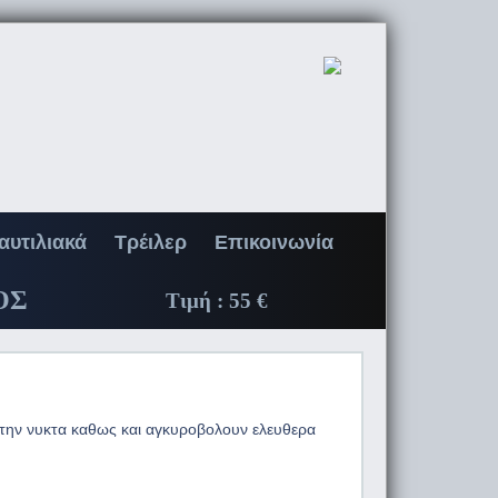
αυτιλιακά
Τρέιλερ
Επικοινωνία
ΟΣ
Τιμή :
55 €
 την νυκτα καθως και αγκυροβολουν ελευθερα