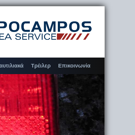
αυτιλιακά
Τρέιλερ
Επικοινωνία