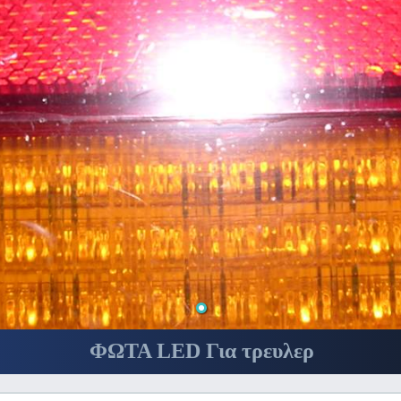
ΦΩΤΑ LED Για τρευλερ