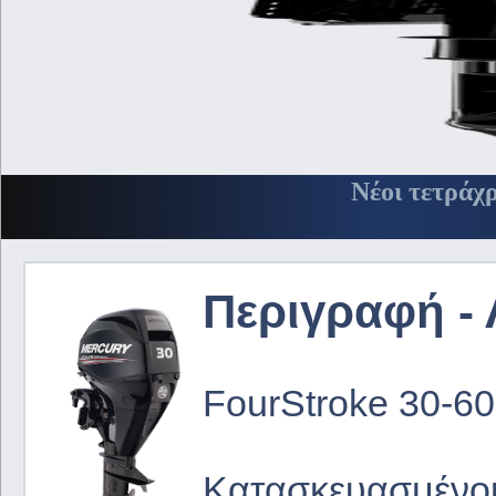
Νέοι τετράχ
Περιγραφή - 
FourStroke 30-6
Κατασκευασμένοι