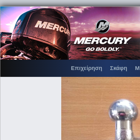
Επιχείρηση
Σκάφη
Μ