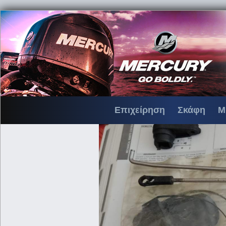
Επιχείρηση
Σκάφη
Μ