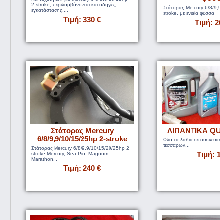
2-stroke, περιλαμβάνονται και οδηγίες
Στάτορας Mercury 6/8/9,
εγκατάστασης....
stroke, με ενιαία φύσσα
Τιμή: 330 €
Τιμή: 2
Στάτορας Mercury
ΛΙΠΑΝΤΙΚΑ Q
6/8/9,9/10/15/25hp 2-stroke
Ολα τα λαδια σε συσκευασ
τεσσαρων...
Στάτορας Mercury 6/8/9,9/10/15/20/25hp 2
Τιμή: 
stroke Mercury, Sea Pro, Magnum,
Marathon...
Τιμή: 240 €